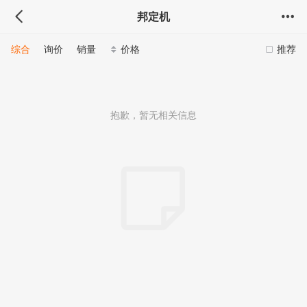
邦定机
综合
询价
销量
价格
推荐
抱歉，暂无相关信息