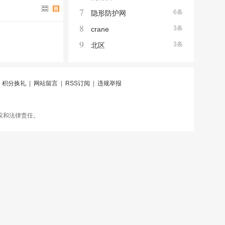
7
6条
隐形防护网
8
3条
crane
9
3条
北区
|
积分换礼
|
网站留言
|
RSS订阅
|
违规举报
议和法律责任。