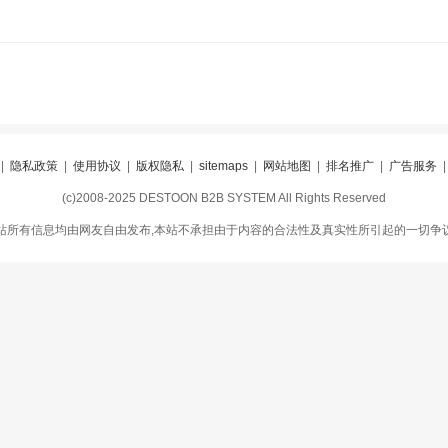
|
隐私政策
|
使用协议
|
版权隐私
|
sitemaps
|
网站地图
|
排名推广
|
广告服务
(c)2008-2025 DESTOON B2B SYSTEM All Rights Reserved
站所有信息均由网友自由发布,本站不承担由于内容的合法性及真实性所引起的一切争