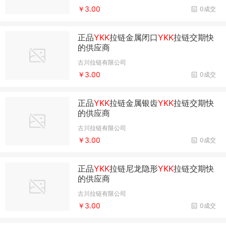
￥3.00
0成交
正品
YKK
拉链金属闭口
YKK
拉链交期快
的供应商
古川拉链有限公司
￥3.00
0成交
正品
YKK
拉链金属银齿
YKK
拉链交期快
的供应商
古川拉链有限公司
￥3.00
0成交
正品
YKK
拉链尼龙隐形
YKK
拉链交期快
的供应商
古川拉链有限公司
￥3.00
0成交