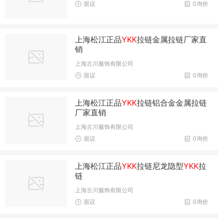
面议
0询价
上海松江正品
YKK
拉链金属拉链厂家直
销
上海古川服饰有限公司
面议
0询价
上海松江正品
YKK
拉链铝合金金属拉链
厂家直销
上海古川服饰有限公司
面议
0询价
上海松江正品
YKK
拉链尼龙隐型
YKK
拉
链
上海古川服饰有限公司
面议
0询价