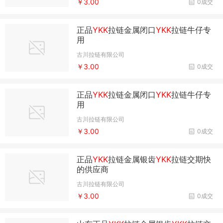
￥3.00
0成交
正品
YKK
拉链金属闭口
YKK
拉链牛仔专
用
古川拉链有限公司
￥3.00
0成交
正品
YKK
拉链金属闭口
YKK
拉链牛仔专
用
古川拉链有限公司
￥3.00
0成交
正品
YKK
拉链金属银齿
YKK
拉链交期快
的供应商
古川拉链有限公司
￥3.00
0成交