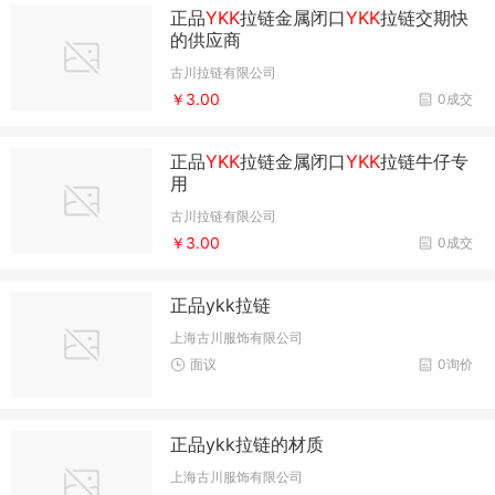
正品
YKK
拉链金属闭口
YKK
拉链交期快
的供应商
古川拉链有限公司
￥3.00
0成交
正品
YKK
拉链金属闭口
YKK
拉链牛仔专
用
古川拉链有限公司
￥3.00
0成交
正品ykk拉链
上海古川服饰有限公司
面议
0询价
正品ykk拉链的材质
上海古川服饰有限公司