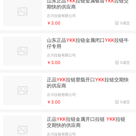
山东正品
YKK
拉链金属银齿
YKK
拉链交
期快的供应商
古川拉链有限公司
￥3.00
0成交
山东正品
YKK
拉链金属闭口
YKK
拉链牛
仔专用
古川拉链有限公司
￥3.00
0成交
正品
YKK
拉链塑脂开口
YKK
拉链交期快
的供应商
古川拉链有限公司
￥3.00
0成交
正品
YKK
拉链金属开口拉链
YKK
拉链
交期快的供应商
古川拉链有限公司