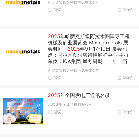
河北雄安振芳科技信息有限公司
面议
0询价
2025
年哈萨克斯坦阿拉木图国际工程
机械及矿业展览会 Mining metals 展
会时间：
2025
年9月17-19日 展会地
点：阿拉木图阿塔肯特展览中心 主办
单位：ICA集团 举办周期：一年一届
河北雄安振芳科技信息有限公司
面议
0询价
2025
年全国发电厂通讯名录
北京捷登宝康科技有限公司
面议
0询价