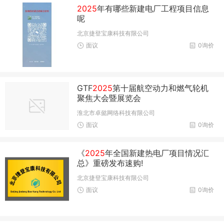
2025
年有哪些新建电厂工程项目信息
呢
北京捷登宝康科技有限公司
面议
0询价
GTF
2025
第十届航空动力和燃气轮机
聚焦大会暨展览会
淮北市卓懿网络科技有限公司
面议
0询价
《
2025
年全国新建热电厂项目情况汇
总》重磅发布速购!
北京捷登宝康科技有限公司
面议
0询价