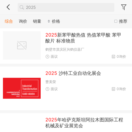
综合
询价
销量
价格
推荐
2025
新苯甲酸热值 热值苯甲酸 苯甲
酸片 标准物质
鹤壁市淇滨区兴鹤仪器厂
面议
0询价
2025
沙特工业自动化展会
曹美荣
面议
0询价
2025
年哈萨克斯坦阿拉木图国际工程
机械及矿业展览会