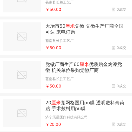
苍南县长胜工艺厂
￥50.00
0成交
大冶市50
厘米
党徽 党徽生产厂商全国
可达 来电订购
苍南县长胜工艺厂
￥50.00
0成交
党徽厂商生产60
厘米
优质贴金烤漆党
徽 机关单位采购党徽厂商
苍南县长胜工艺厂
￥50.00
0成交
20
厘米
宽网格医用pu膜 透明敷料膏药
贴 手术敷料用pu膜
济宁辰星医疗科技有限公司
￥20.00
0成交