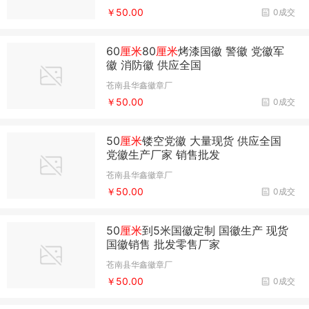
￥50.00
0成交
60
厘米
80
厘米
烤漆国徽 警徽 党徽军
徽 消防徽 供应全国
苍南县华鑫徽章厂
￥50.00
0成交
50
厘米
镂空党徽 大量现货 供应全国
党徽生产厂家 销售批发
苍南县华鑫徽章厂
￥50.00
0成交
50
厘米
到5米国徽定制 国徽生产 现货
国徽销售 批发零售厂家
苍南县华鑫徽章厂
￥50.00
0成交