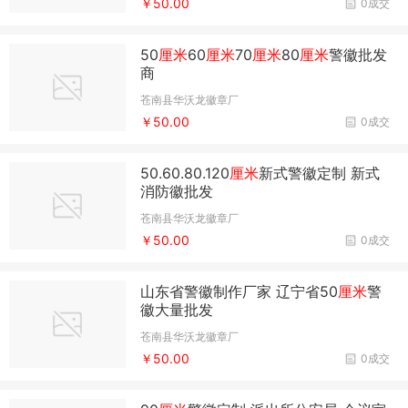
￥50.00
0成交
50
厘米
60
厘米
70
厘米
80
厘米
警徽批发
商
苍南县华沃龙徽章厂
￥50.00
0成交
50.60.80.120
厘米
新式警徽定制 新式
消防徽批发
苍南县华沃龙徽章厂
￥50.00
0成交
山东省警徽制作厂家 辽宁省50
厘米
警
徽大量批发
苍南县华沃龙徽章厂
￥50.00
0成交