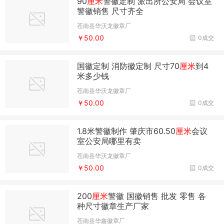
90
厘米
警徽定制 派出所公安局 会议室
警徽销售 尺寸齐全
苍南县华沃龙徽章厂
￥50.00
0成交
国徽定制 消防徽定制 尺寸70
厘米
到4
米多少钱
苍南县华沃龙徽章厂
￥50.00
0成交
1.8米警徽制作 肇庆市60.50
厘米
会议
室公安局哪里有卖
苍南县华沃龙徽章厂
￥50.00
0成交
200
厘米
警徽 国徽销售 批发 零售 各
种尺寸徽章生产厂家
苍南县华鑫徽章厂