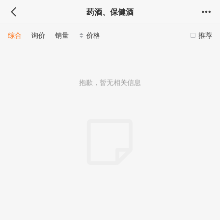
药酒、保健酒
综合
询价
销量
价格
推荐
抱歉，暂无相关信息