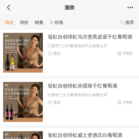
酒类
综合
询价
销量
价格
推荐
翁虹自创绯虹马尔堡黑皮诺干红葡萄酒
江阴市三六六教育培训中心有限公司
面议
0询价
翁虹自创绯虹赤霞珠干红葡萄酒
江阴市三六六教育培训中心有限公司
面议
0询价
翁虹自创绯虹威士堡酒庄白葡萄酒