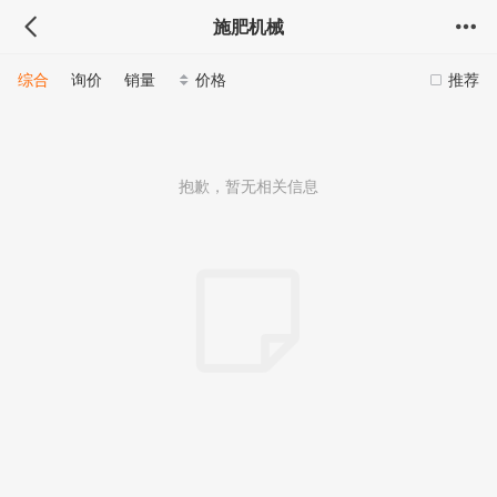
施肥机械
综合
询价
销量
价格
推荐
抱歉，暂无相关信息