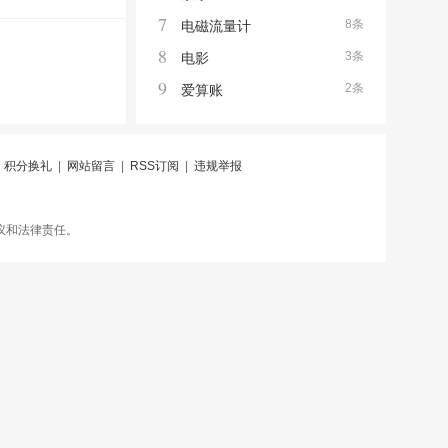
7
8条
电磁流量计
8
3条
电影
9
2条
爱算账
|
积分换礼
|
网站留言
|
RSS订阅
|
违规举报
议和法律责任。