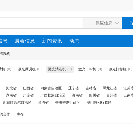
信息
展会信息
新闻资讯
动态
清洗机
片机
(0)
激光微调机
(0)
激光清洗机
(0)
激光CTP机
(0)
激光打标机
(0)
河北省
山西省
内蒙古自治区
辽宁省
吉林省
黑龙江省
江苏
湖南省
广东省
广西壮族自治区
海南省
四川省
贵州省
云南
新疆维吾尔自治区
台湾省
香港特别行政区
澳门特别行政区
供合作
库存