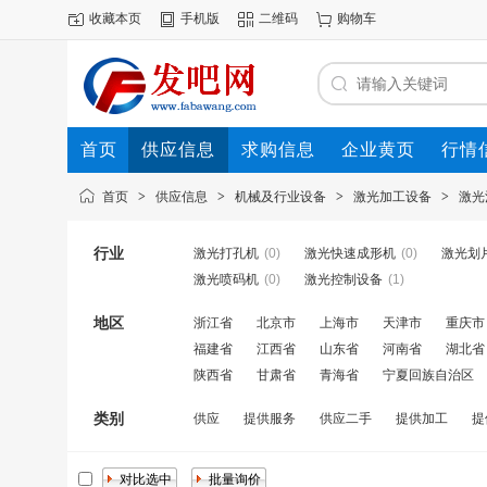
收藏本页
手机版
二维码
购物车
首页
供应信息
求购信息
企业黄页
行情
首页
>
供应信息
>
机械及行业设备
>
激光加工设备
>
激光
行业
激光打孔机
(0)
激光快速成形机
(0)
激光划
激光喷码机
(0)
激光控制设备
(1)
地区
浙江省
北京市
上海市
天津市
重庆市
福建省
江西省
山东省
河南省
湖北省
陕西省
甘肃省
青海省
宁夏回族自治区
类别
供应
提供服务
供应二手
提供加工
提