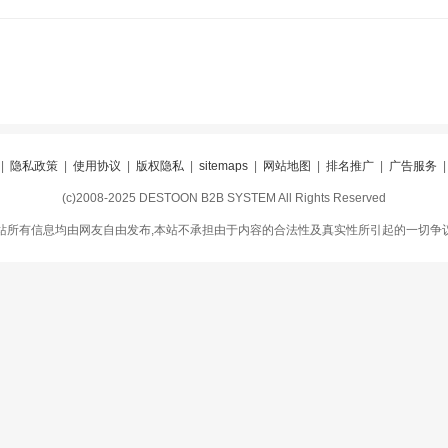
|
隐私政策
|
使用协议
|
版权隐私
|
sitemaps
|
网站地图
|
排名推广
|
广告服务
(c)2008-2025 DESTOON B2B SYSTEM All Rights Reserved
站所有信息均由网友自由发布,本站不承担由于内容的合法性及真实性所引起的一切争