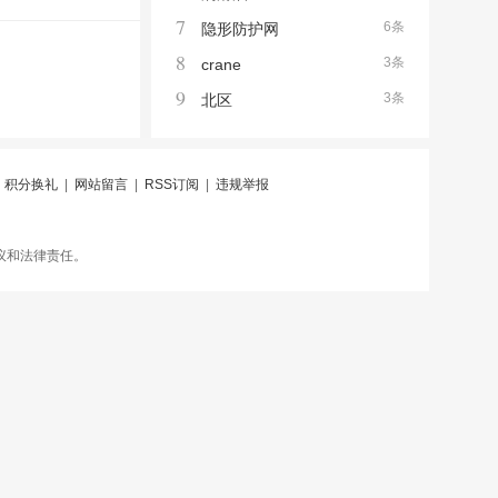
7
6条
隐形防护网
8
3条
crane
9
3条
北区
|
积分换礼
|
网站留言
|
RSS订阅
|
违规举报
议和法律责任。