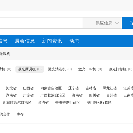
信息
展会信息
新闻资讯
动态
微调机
片机
(0)
激光微调机
(0)
激光清洗机
(0)
激光CTP机
(0)
激光打标机
(0)
河北省
山西省
内蒙古自治区
辽宁省
吉林省
黑龙江省
江苏
湖南省
广东省
广西壮族自治区
海南省
四川省
贵州省
云南
新疆维吾尔自治区
台湾省
香港特别行政区
澳门特别行政区
供合作
库存