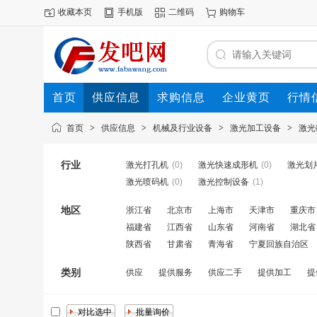
收藏本页
手机版
二维码
购物车
首页
供应信息
求购信息
企业黄页
行情
首页
>
供应信息
>
机械及行业设备
>
激光加工设备
>
激光
行业
激光打孔机
(0)
激光快速成形机
(0)
激光划
激光喷码机
(0)
激光控制设备
(1)
地区
浙江省
北京市
上海市
天津市
重庆市
福建省
江西省
山东省
河南省
湖北省
陕西省
甘肃省
青海省
宁夏回族自治区
类别
供应
提供服务
供应二手
提供加工
提