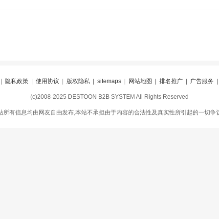
|
隐私政策
|
使用协议
|
版权隐私
|
sitemaps
|
网站地图
|
排名推广
|
广告服务
(c)2008-2025 DESTOON B2B SYSTEM All Rights Reserved
站所有信息均由网友自由发布,本站不承担由于内容的合法性及真实性所引起的一切争