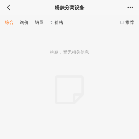
粉麸分离设备
综合
询价
销量
价格
推荐
抱歉，暂无相关信息