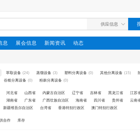
信息
展会信息
新闻资讯
动态
萃取设备
(24)
蒸馏设备
(3)
塑料分离设备
(0)
其他分离设备
(15)
谷糙分离设备
(0)
粉麸分离设备
(0)
河北省
山西省
内蒙古自治区
辽宁省
吉林省
黑龙江省
江苏
湖南省
广东省
广西壮族自治区
海南省
四川省
贵州省
云南
新疆维吾尔自治区
台湾省
香港特别行政区
澳门特别行政区
供合作
库存