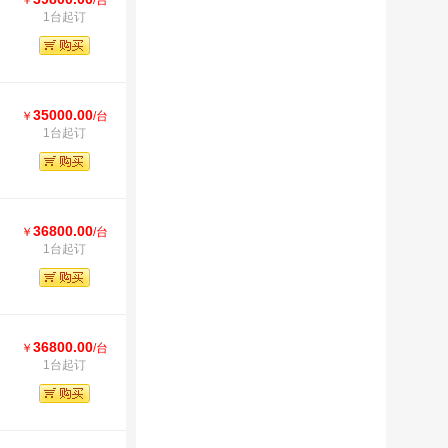
￥
/台
1台起订
35000.00
￥
/台
1台起订
36800.00
￥
/台
1台起订
36800.00
￥
/台
1台起订