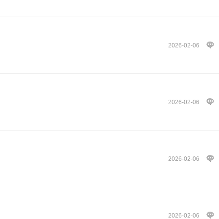
2026-02-06
2026-02-06
2026-02-06
2026-02-06