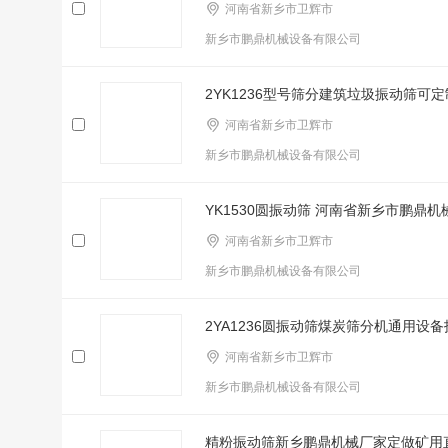
河南省新乡市卫辉市
新乡市鹏鼎机械设备有限公司
2YK1236型号筛分建筑垃圾振动筛可定
河南省新乡市卫辉市
新乡市鹏鼎机械设备有限公司
YK1530圆振动筛 河南省新乡市鹏鼎
河南省新乡市卫辉市
新乡市鹏鼎机械设备有限公司
2YA1236圆振动筛煤炭筛分机通用设
河南省新乡市卫辉市
新乡市鹏鼎机械设备有限公司
精粉振动筛新乡鹏鼎机械厂家定做矿用