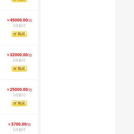
45000.00
￥
/台
1台起订
32000.00
￥
/台
1台起订
25000.00
￥
/台
1台起订
3700.00
￥
/台
1台起订