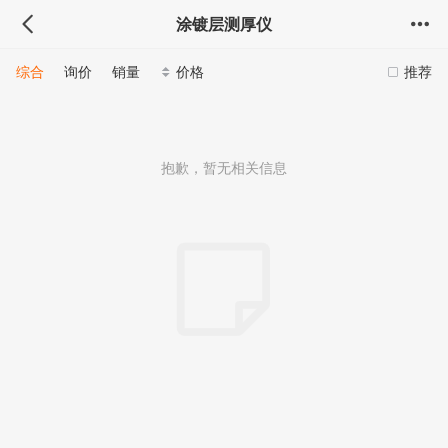
涂镀层测厚仪
综合
询价
销量
价格
推荐
抱歉，暂无相关信息