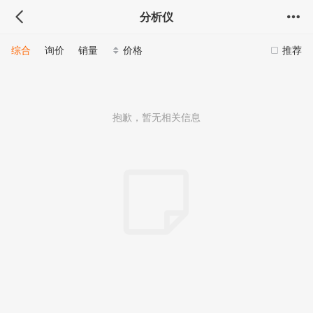
分析仪
综合
询价
销量
价格
推荐
抱歉，暂无相关信息