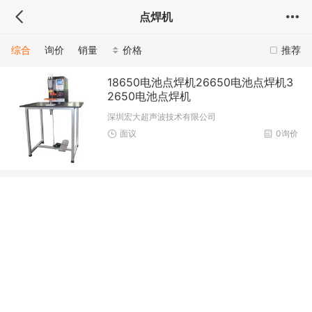
点焊机
综合
询价
销量
价格
推荐
18650电池点焊机26650电池点焊机3
2650电池点焊机
深圳宏大超声波技术有限公司
面议
0询价