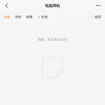
电弧焊机
综合
询价
销量
价格
推荐
抱歉，暂无相关信息