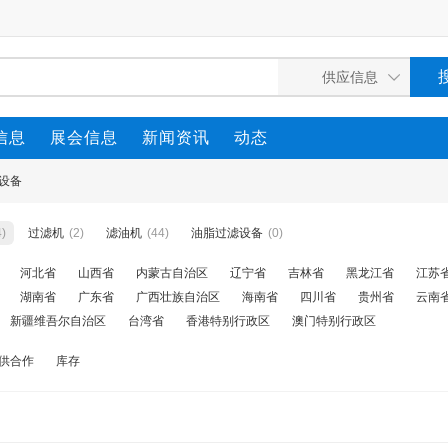
信息
展会信息
新闻资讯
动态
设备
4)
过滤机
(2)
滤油机
(44)
油脂过滤设备
(0)
河北省
山西省
内蒙古自治区
辽宁省
吉林省
黑龙江省
江苏
湖南省
广东省
广西壮族自治区
海南省
四川省
贵州省
云南
新疆维吾尔自治区
台湾省
香港特别行政区
澳门特别行政区
供合作
库存