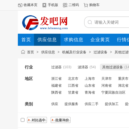
收藏本页
手机版
二维码
购物车
首页
供应信息
求购信息
企业黄页
行情
首页
>
供应信息
>
机械及行业设备
>
过滤设备
>
其他过滤
行业
过滤器
(103)
滤清器
(54)
其他过滤设备
(1
地区
浙江省
北京市
上海市
天津市
重庆市
福建省
江西省
山东省
河南省
湖北省
陕西省
甘肃省
青海省
宁夏回族自治区
类别
供应
提供服务
供应二手
提供加工
提