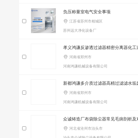
负压称量室电气安全事项
江苏省苏州市相城区
苏州远大净化设备厂
孝义鸿谦反渗透过滤器精密分离器化工
河南省郑州市
河南鸿谦机械设备有限公司
新都鸿谦多介质过滤器高精过滤滤水垢
河南省郑州市
河南鸿谦机械设备有限公司
众诚铸造厂布袋除尘器常见毛病剖析及
河北省沧州市泊头市
泊头市众诚除尘设备有限公司