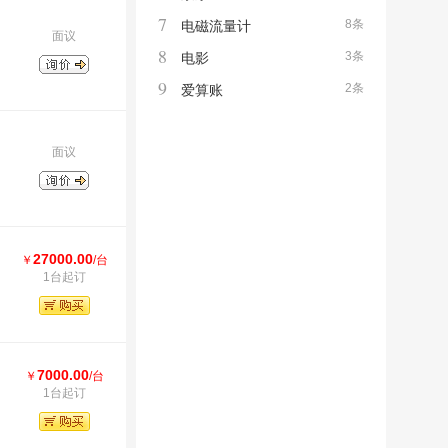
7
8条
电磁流量计
面议
8
3条
电影
9
2条
爱算账
面议
27000.00
￥
/台
1台起订
7000.00
￥
/台
1台起订