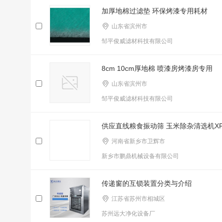
加厚地棉过滤垫 环保烤漆专用耗材
山东省滨州市
邹平俊威滤材科技有限公司
8cm 10cm厚地棉 喷漆房烤漆房专用
山东省滨州市
邹平俊威滤材科技有限公司
供应直线粮食振动筛 玉米除杂清选机XF
河南省新乡市卫辉市
新乡市鹏鼎机械设备有限公司
传递窗的互锁装置分类与介绍
江苏省苏州市相城区
苏州远大净化设备厂