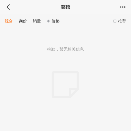
菜馆
综合
询价
销量
价格
推荐
抱歉，暂无相关信息