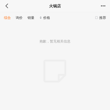
火锅店
综合
询价
销量
价格
推荐
抱歉，暂无相关信息