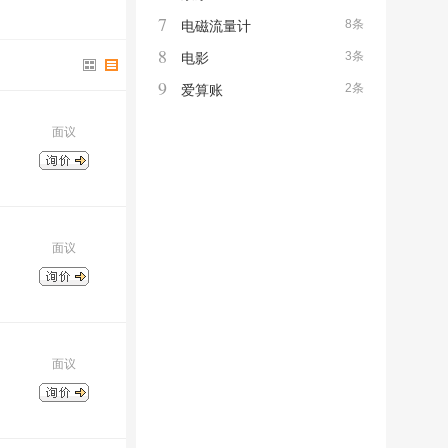
7
8条
电磁流量计
8
3条
电影
9
2条
爱算账
面议
面议
面议