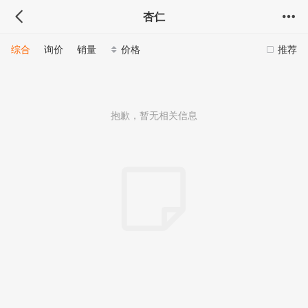
杏仁
综合
询价
销量
价格
推荐
抱歉，暂无相关信息