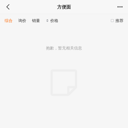
方便面
综合
询价
销量
价格
推荐
抱歉，暂无相关信息