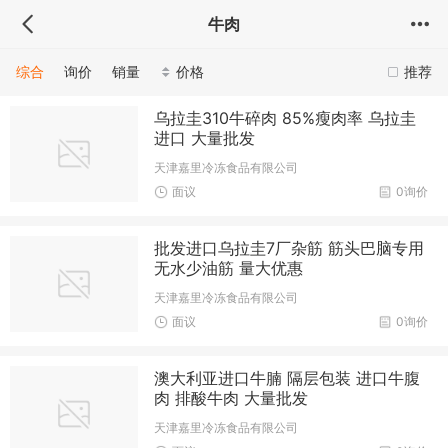
牛肉
综合
询价
销量
价格
推荐
乌拉圭310牛碎肉 85%瘦肉率 乌拉圭
进口 大量批发
天津嘉里冷冻食品有限公司
面议
0询价
批发进口乌拉圭7厂杂筋 筋头巴脑专用
无水少油筋 量大优惠
天津嘉里冷冻食品有限公司
面议
0询价
澳大利亚进口牛腩 隔层包装 进口牛腹
肉 排酸牛肉 大量批发
天津嘉里冷冻食品有限公司