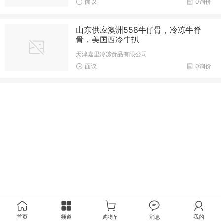
面议
0询价
山东供应澳洲558牛仔骨，冷冻牛脊
骨，美国西冷牛扒
天津嘉里冷冻食品有限公司
面议
0询价
首页
频道
购物车
消息
我的