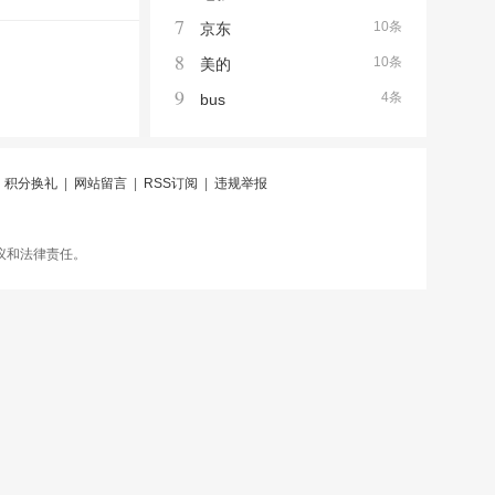
7
10条
京东
8
10条
美的
9
4条
bus
|
积分换礼
|
网站留言
|
RSS订阅
|
违规举报
议和法律责任。