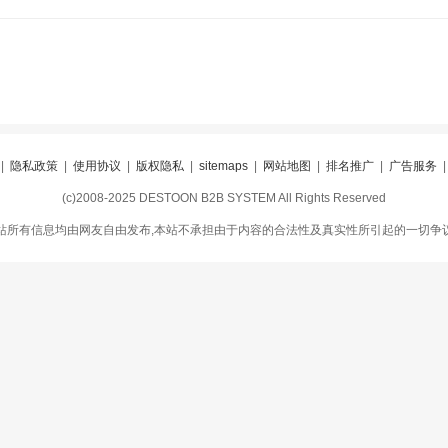
|
隐私政策
|
使用协议
|
版权隐私
|
sitemaps
|
网站地图
|
排名推广
|
广告服务
(c)2008-2025 DESTOON B2B SYSTEM All Rights Reserved
站所有信息均由网友自由发布,本站不承担由于内容的合法性及真实性所引起的一切争