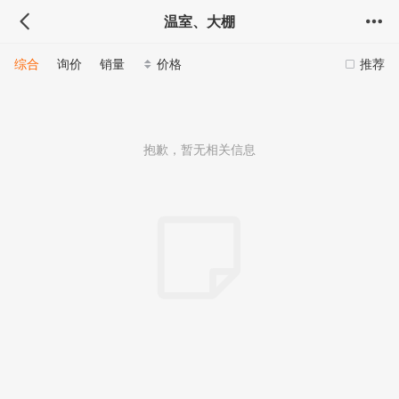
温室、大棚
综合
询价
销量
价格
推荐
抱歉，暂无相关信息