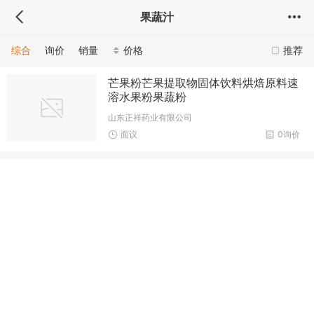
果蔬汁
综合
询价
销量
价格
推荐
芒果粉芒果提取物固体饮料烘焙原料速
溶水果粉果蔬粉
山东正祥药业有限公司
面议
0询价