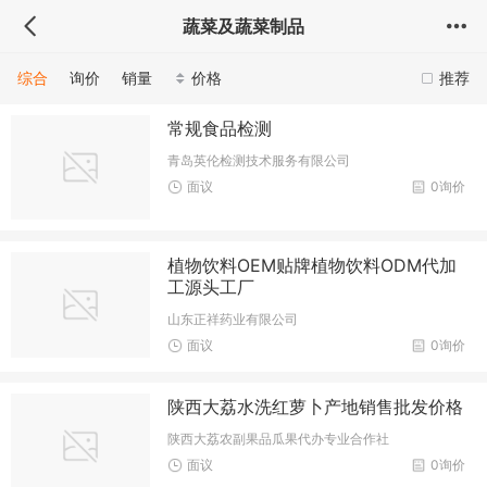
蔬菜及蔬菜制品
综合
询价
销量
价格
推荐
常规食品检测
青岛英伦检测技术服务有限公司
面议
0询价
植物饮料OEM贴牌植物饮料ODM代加
工源头工厂
山东正祥药业有限公司
面议
0询价
陕西大荔水洗红萝卜产地销售批发价格
陕西大荔农副果品瓜果代办专业合作社
面议
0询价