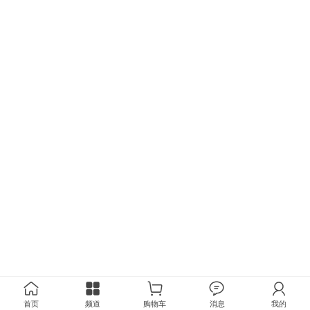
首页
频道
购物车
消息
我的