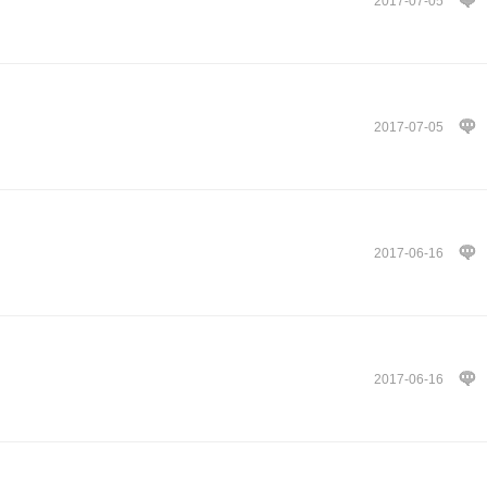
2017-07-05
2017-07-05
2017-06-16
2017-06-16