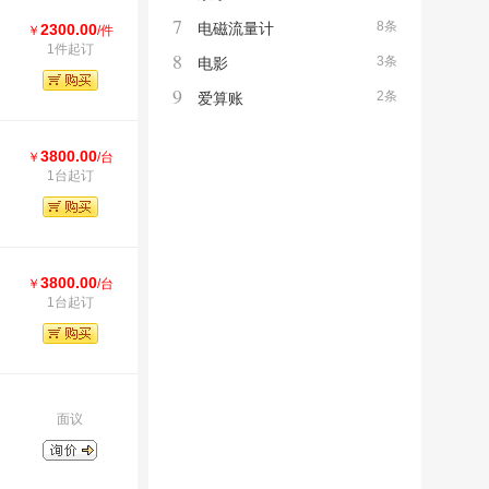
7
8条
电磁流量计
2300.00
￥
/件
1件起订
8
3条
电影
9
2条
爱算账
3800.00
￥
/台
1台起订
3800.00
￥
/台
1台起订
面议