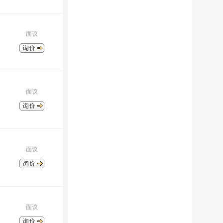
面议
面议
面议
面议