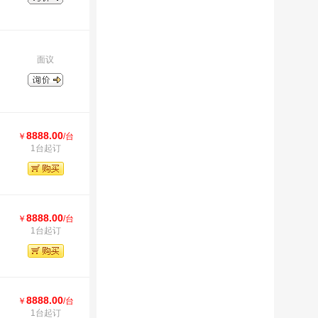
面议
8888.00
￥
/台
1台起订
8888.00
￥
/台
1台起订
8888.00
￥
/台
1台起订