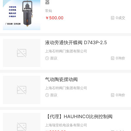
器
常灿
￥500.00
0成交
液动旁通快开蝶阀 D743P-2.5
上海石特阀门集团有限公司
面议
0询价
气动陶瓷摆动阀
上海石特阀门集团有限公司
面议
0询价
【代理】HAUHINCO比例控制阀
上海瑞堂机电设备有限公司