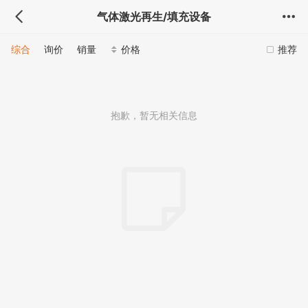
气体激光再生/填充设备
综合
询价
销量
价格
推荐
抱歉，暂无相关信息