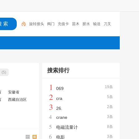
旋转接头
阀门
充值卡
苗木
胶水
输送
刀叉
胶带
隐形防护网
润滑油
旋转接头
搜索排行
(5)
1
19条
069
省
安徽省
2
5条
cra
省
西藏自治区
3
2条
26.
4
3条
crane
5
8条
电磁流量计
6
3条
电影