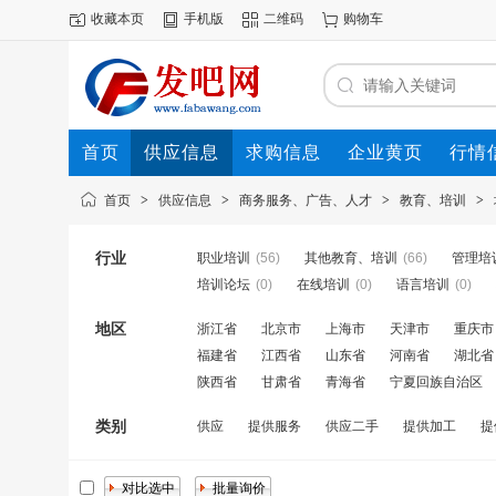
收藏本页
手机版
二维码
购物车
首页
供应信息
求购信息
企业黄页
行情
首页
>
供应信息
>
商务服务、广告、人才
>
教育、培训
>
行业
职业培训
(56)
其他教育、培训
(66)
管理培
培训论坛
(0)
在线培训
(0)
语言培训
(0)
地区
浙江省
北京市
上海市
天津市
重庆市
福建省
江西省
山东省
河南省
湖北省
陕西省
甘肃省
青海省
宁夏回族自治区
类别
供应
提供服务
供应二手
提供加工
提