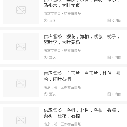
马褂木，大叶女贞
南京市浦口区徐祥苗圃场
面议
0询价
供应雪松，樱花，海桐，紫薇，栀子，
紫叶李，大叶黄杨
南京市浦口区徐祥苗圃场
面议
0询价
供应雪松，广玉兰，白玉兰，杜仲，蜀
桧，红叶石楠
南京市浦口区徐祥苗圃场
面议
0询价
供应雪松，榉树，朴树，乌桕，香樟，
栾树，桂花，石楠
南京市浦口区徐祥苗圃场