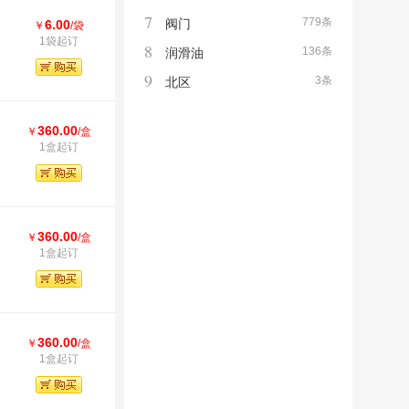
7
779条
阀门
6.00
￥
/袋
1袋起订
8
136条
润滑油
9
3条
北区
360.00
￥
/盒
1盒起订
360.00
￥
/盒
1盒起订
360.00
￥
/盒
1盒起订