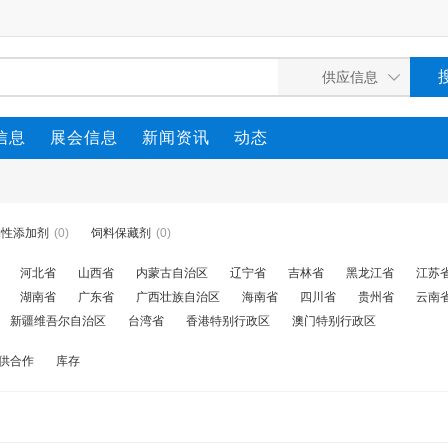
信息
展会信息
新闻资讯
动态
物性添加剂
(0)
饲料保藏剂
(0)
河北省
山西省
内蒙古自治区
辽宁省
吉林省
黑龙江省
江苏
湖南省
广东省
广西壮族自治区
海南省
四川省
贵州省
云南
新疆维吾尔自治区
台湾省
香港特别行政区
澳门特别行政区
供合作
库存