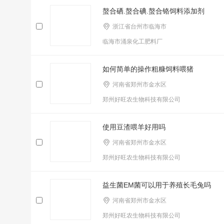
螯合硒.螯合碘.螯合铬饲料添加剂
浙江省台州市临海市
临海市涌泉化工肥料厂
如何简单的操作粗糠饲料喂猪
河南省郑州市金水区
郑州好旺农生物科技有限公司
使用豆渣喂羊好用吗
河南省郑州市金水区
郑州好旺农生物科技有限公司
益生菌EM菌可以用于养殖长毛兔吗
河南省郑州市金水区
郑州好旺农生物科技有限公司