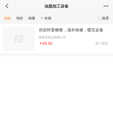
油脂加工设备
综合
询价
销量
价格
推荐
供应怀姜糖膏，滋补保健，暖宫必备
德宏堂食品有限公司
￥69.00
0成交