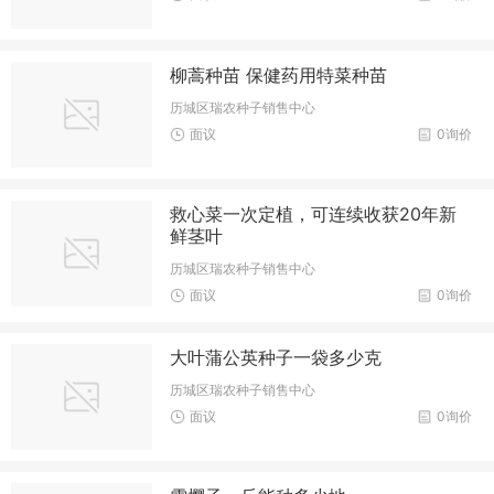
柳蒿种苗 保健药用特菜种苗
历城区瑞农种子销售中心
面议
0询价
救心菜一次定植，可连续收获20年新
鲜茎叶
历城区瑞农种子销售中心
面议
0询价
大叶蒲公英种子一袋多少克
历城区瑞农种子销售中心
面议
0询价