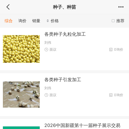
种子、种苗
综合
询价
销量
价格
推荐
各类种子丸粒化加工
刘伟
面议
0询价
各类种子引发加工
刘伟
面议
0询价
2026中国新疆第十一届种子展示交易