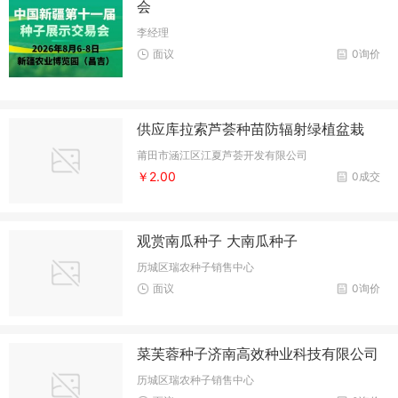
会
李经理
面议
0询价
供应库拉索芦荟种苗防辐射绿植盆栽
莆田市涵江区江夏芦荟开发有限公司
￥2.00
0成交
观赏南瓜种子 大南瓜种子
历城区瑞农种子销售中心
面议
0询价
菜芙蓉种子济南高效种业科技有限公司
历城区瑞农种子销售中心