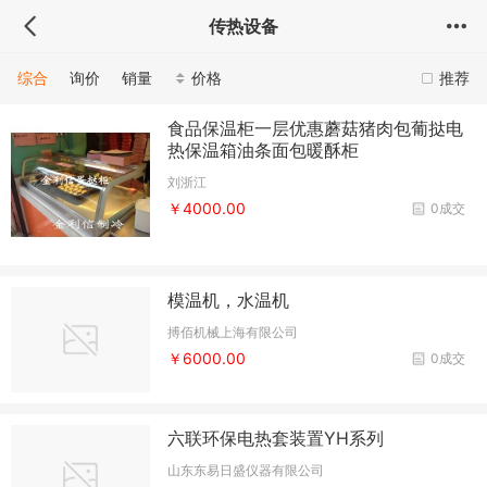
传热设备
综合
询价
销量
价格
推荐
食品保温柜一层优惠蘑菇猪肉包葡挞电
热保温箱油条面包暖酥柜
刘浙江
￥4000.00
0成交
模温机，水温机
搏佰机械上海有限公司
￥6000.00
0成交
六联环保电热套装置YH系列
山东东易日盛仪器有限公司