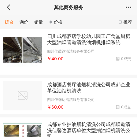
其他商务服务
综合
询价
销量
价格
推荐
四川成都酒店学校幼儿园工厂食堂厨房
大型油烟管道清洗油烟机排烟系统
四川佳馨达清洁服务有限公司
￥40.00
0成交
成都酒店餐厅油烟机清洗公司成都企业
单位油烟机清洗
四川佳馨达清洁服务有限公司
￥60.00
0成交
成都专业抽油烟机清洗公司成都烟道清
洗佳馨达酒店单位大型抽油烟机清洗公
司