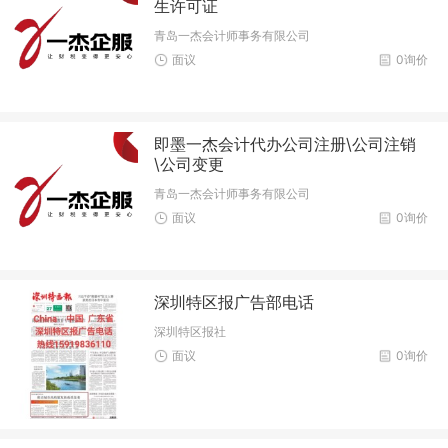
生许可证
青岛一杰会计师事务有限公司
面议
0询价
即墨一杰会计代办公司注册\公司注销
\公司变更
青岛一杰会计师事务有限公司
面议
0询价
深圳特区报广告部电话
深圳特区报社
面议
0询价