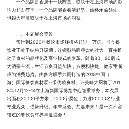
一个品牌是否属于一线阵营，取决于在上海市场的影
响力和占有率；一个品牌能否看清趋势、始终永葆领先，
也很大程度取决于在上海市场的洞察。
一、本届展会背景
预计到2020年餐饮市场规模将超过一万亿。当今餐
饮业正处于结构升级期，连锁型品牌餐饮的壮大，直接推
动了食材的品牌化及商业模式的变革。随着80、90后成
为消费主流，生活节奏日益加快，方便和快捷、健康逐渐
成为消费趋势。由多方联手共同打造的2018中国（上
海）国际餐饮食材展--采优质食材、评美味大厨将于201
8年12月12-14在上海新国际博览中心隆重举办，本次展
出面积30000平方米，1000个展位，力邀50000名行业
专业观众，强势升级、年末盛会、共赢未来！是一次不容
错过的餐饮食材界年度盛会！