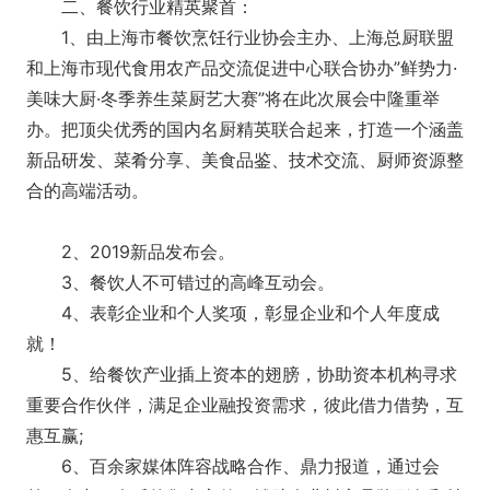
二、餐饮行业精英聚首：
1、由上海市餐饮烹饪行业协会主办、上海总厨联盟
和上海市现代食用农产品交流促进中心联合协办”鲜势力·
美味大厨·冬季养生菜厨艺大赛”将在此次展会中隆重举
办。把顶尖优秀的国内名厨精英联合起来，打造一个涵盖
新品研发、菜肴分享、美食品鉴、技术交流、厨师资源整
合的高端活动。
2、2019新品发布会。
3、餐饮人不可错过的高峰互动会。
4、表彰企业和个人奖项，彰显企业和个人年度成
就！
5、给餐饮产业插上资本的翅膀，协助资本机构寻求
重要合作伙伴，满足企业融投资需求，彼此借力借势，互
惠互赢;
6、百余家媒体阵容战略合作、鼎力报道，通过会