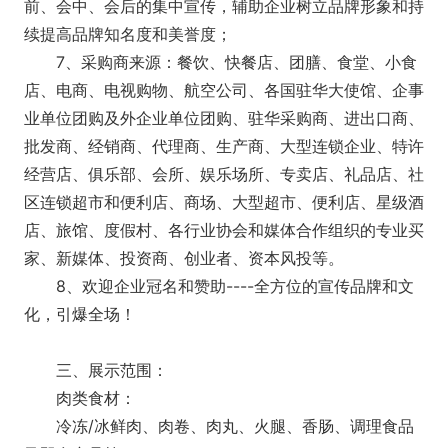
前、会中、会后的集中宣传，辅助企业树立品牌形象和持
续提高品牌知名度和美誉度；
7、采购商来源：餐饮、快餐店、团膳、食堂、小食
店、电商、电视购物、航空公司、各国驻华大使馆、企事
业单位团购及外企业单位团购、驻华采购商、进出口商、
批发商、经销商、代理商、生产商、大型连锁企业、特许
经营店、俱乐部、会所、娱乐场所、专卖店、礼品店、社
区连锁超市和便利店、商场、大型超市、便利店、星级酒
店、旅馆、度假村、各行业协会和媒体合作组织的专业买
家、新媒体、投资商、创业者、资本风投等。
8、欢迎企业冠名和赞助----全方位的宣传品牌和文
化，引爆全场！
三、展示范围：
肉类食材：
冷冻/冰鲜肉、肉卷、肉丸、火腿、香肠、调理食品