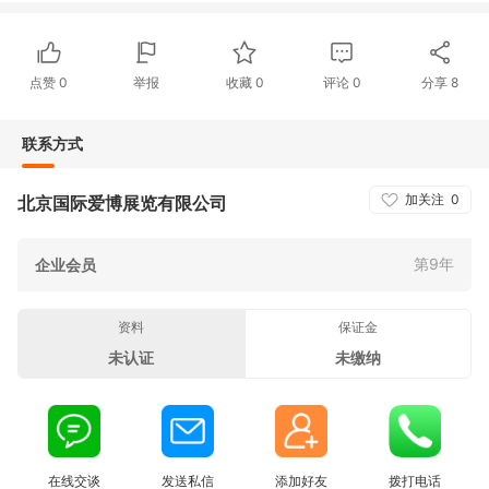
点赞
0
举报
收藏
0
评论
0
分享
8
联系方式
加关注
0
北京国际爱博展览有限公司
第9年
企业会员
资料
保证金
未认证
未缴纳
在线交谈
发送私信
添加好友
拨打电话