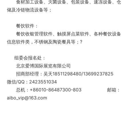
食材加工设备、灭菌设备、包装设备、速冻设备、仓
储及冷链物流设备等；
餐饮软件：
餐饮收银管理软件、触摸屏点菜软件、各种餐饮设备
信息软件类，不锈钢及陶瓷餐具等；?
组委会报名处：
北京爱博国际展览有限公司
招商部经理：吴天18511298480/13699237825
微信/QQ：2423551034
总机：+86010-86487300-803 邮箱：
aibo_vip@163.com