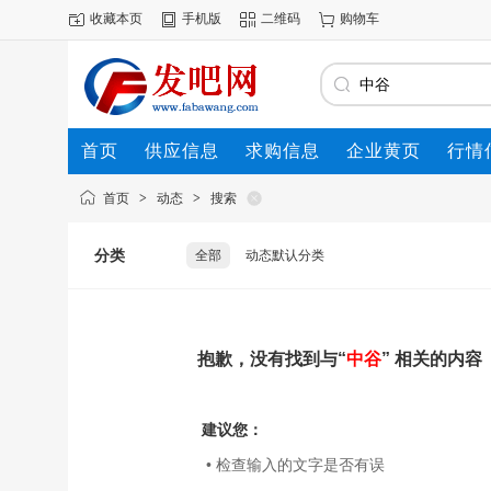
收藏本页
手机版
二维码
购物车
首页
供应信息
求购信息
企业黄页
行情
首页
>
动态
>
搜索
分类
全部
动态默认分类
抱歉，没有找到与“
中谷
” 相关的内容
建议您：
• 检查输入的文字是否有误