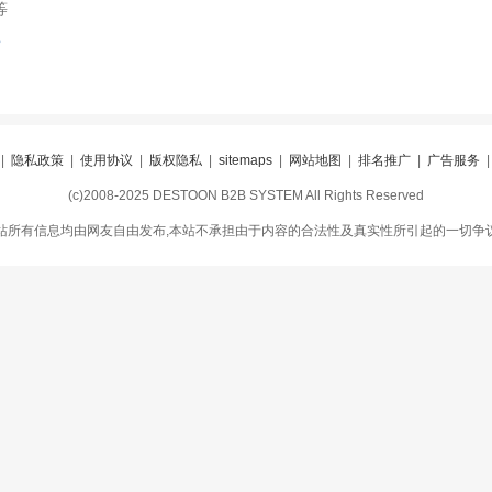
等
索
|
隐私政策
|
使用协议
|
版权隐私
|
sitemaps
|
网站地图
|
排名推广
|
广告服务
(c)2008-2025 DESTOON B2B SYSTEM All Rights Reserved
站所有信息均由网友自由发布,本站不承担由于内容的合法性及真实性所引起的一切争