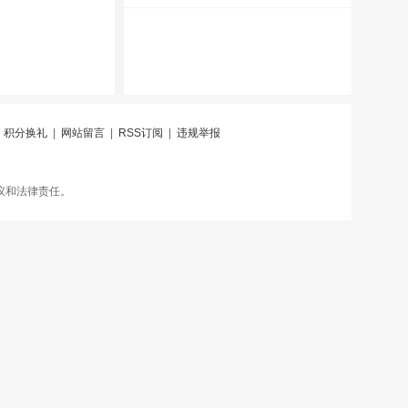
|
积分换礼
|
网站留言
|
RSS订阅
|
违规举报
议和法律责任。