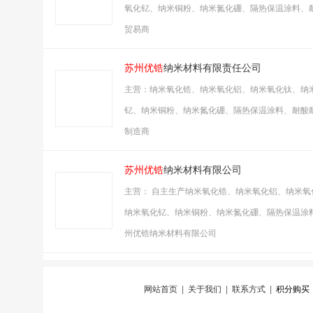
氧化钇、纳米铜粉、纳米氮化硼、隔热保温涂料、
贸易商
苏州优锆
纳米材料有限责任公司
主营：纳米氧化锆、纳米氧化铝、纳米氧化钛、纳
钇、纳米铜粉、纳米氮化硼、隔热保温涂料、耐酸
制造商
苏州优锆
纳米材料有限公司
主营： 自主生产纳米氧化锆、纳米氧化铝、纳米
纳米氧化钇、纳米铜粉、纳米氮化硼、隔热保温涂料、耐酸耐碱
州优锆纳米材料有限公司
网站首页
|
关于我们
|
联系方式
|
积分购买