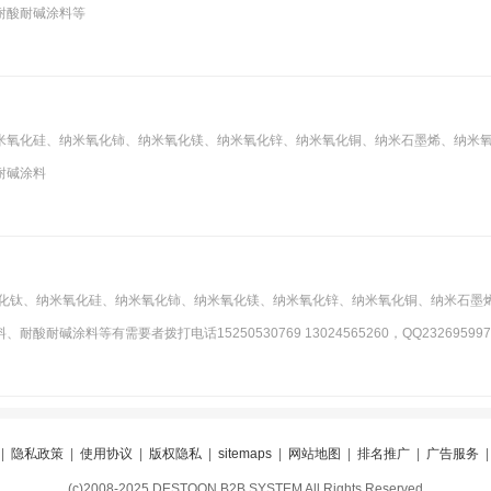
耐酸耐碱涂料等
米氧化硅、纳米氧化铈、纳米氧化镁、纳米氧化锌、纳米氧化铜、纳米石墨烯、纳米
耐碱涂料
氧化钛、纳米氧化硅、纳米氧化铈、纳米氧化镁、纳米氧化锌、纳米氧化铜、纳米石墨
涂料等有需要者拨打电话15250530769 13024565260，QQ232695997
|
隐私政策
|
使用协议
|
版权隐私
|
sitemaps
|
网站地图
|
排名推广
|
广告服务
(c)2008-2025 DESTOON B2B SYSTEM All Rights Reserved