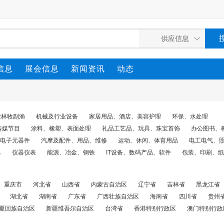
信息
展会信息
新闻资讯
动态
农林牧副渔
机械及行业设备
家居用品、酒店、美容护理
环保、水处理
传媒节目
涂料、橡塑、表面处理
礼品工艺品、玩具、珠宝首饰
办公图书、
电子元器件
汽摩及配件、用品、维修
运动、休闲、体育用品
电工电气、
具
仪器仪表
能源、冶金、钢铁
IT设备、数码产品、软件
包装、印刷、纸
重庆市
河北省
山西省
内蒙古自治区
辽宁省
吉林省
黑龙江省
湖北省
湖南省
广东省
广西壮族自治区
海南省
四川省
贵州
夏回族自治区
新疆维吾尔自治区
台湾省
香港特别行政区
澳门特别行政