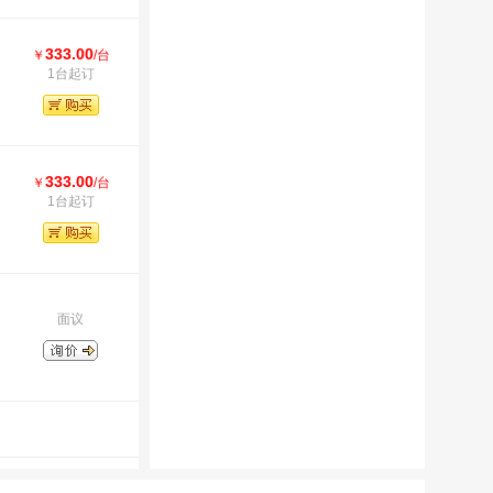
333.00
￥
/台
1台起订
333.00
￥
/台
1台起订
面议