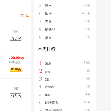
5
21条
胶水
6
486条
输送
7
29条
刀叉
8
3条
护肤品
面议
9
2条
清晨
本周排行
20.00
￥
/kg
1
100kg起订
19条
069
2
5条
cra
3
2条
26.
4
3条
crane
面议
5
4条
bus
6
18条
旋转接头
7
6条
隐形防护网