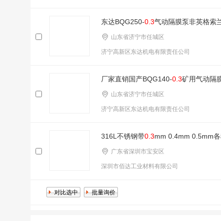
东达BQG250-
0.3
气动隔膜泵非英格索
山东省济宁市任城区
济宁高新区东达机电有限责任公司
厂家直销国产BQG140-
0.3
矿用气动隔
山东省济宁市任城区
济宁高新区东达机电有限责任公司
316L不锈钢带
0.3
mm 0.4mm 0.5m
广东省深圳市宝安区
深圳市佰达工业材料有限公司