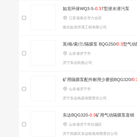
如克环保WQ3-5-
0.3
7型潜水潜污泵
江苏省南京市六合区
南京如克环境工程有限公司
英/格/索/兰/隔膜泵 BQG250/
0.3
型气动
山东省济宁市
济宁东达机电公司
矿用隔膜泵配件耐用少磨损BQG320/
0.
山东省济宁市
济宁东达电器有限责任公司
东达BQG320-
0.3
矿用气动隔膜泵直销
山东省济宁市任城区
济宁高新区东达机电有限责任公司