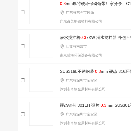
0.3
mm厚特硬环保磷铜带厂家分条、C1
广东省东莞市凤岗
广东占美铜铝材料有限公司
潜水搅拌机
0.3
7KW 潜水搅拌器 外包不
江苏省南京市
南京碧海环保设备有限公司
SUS316L不锈钢带
0.3
mm 硬态 316
广东省深圳市宝安区
深圳市奇钢金属材料有限公司
硬态钢带 301EH 弹片
0.3
mm SUS30
广东省深圳市宝安区
深圳市奇钢金属材料有限公司