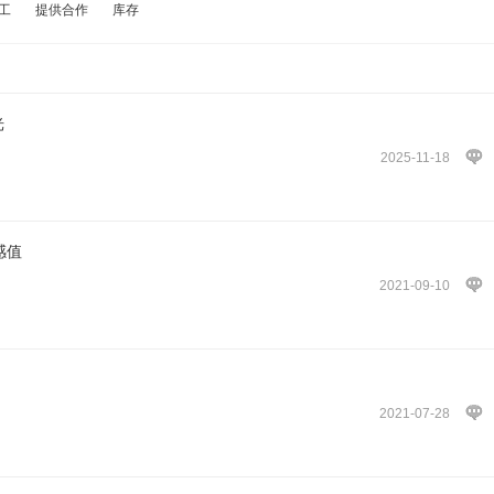
工
提供合作
库存
光
2025-11-18
感值
2021-09-10
2021-07-28