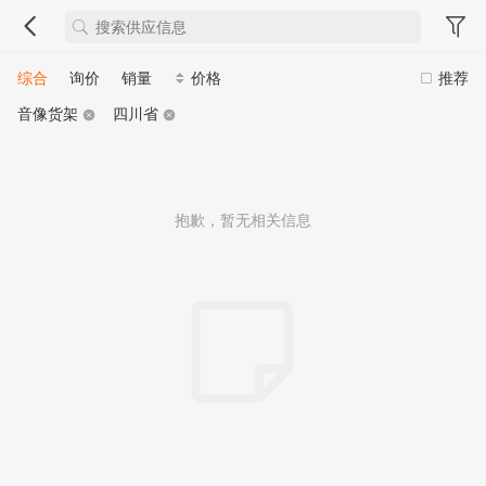
综合
询价
销量
价格
推荐
音像货架
四川省
抱歉，暂无相关信息