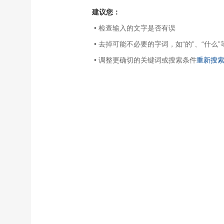
建议您：
• 检查输入的文字是否有误
• 去掉可能不必要的字词，如“的”、“什么”
• 调整更确切的关键词或搜索条件
重新搜