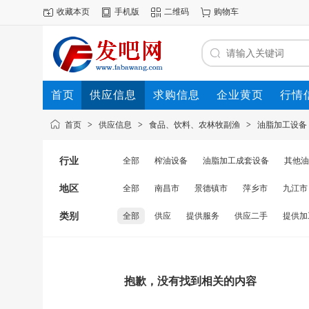
收藏本页
手机版
二维码
购物车
首页
供应信息
求购信息
企业黄页
行情
首页
>
供应信息
>
食品、饮料、农林牧副渔
>
油脂加工设备
行业
全部
榨油设备
油脂加工成套设备
其他油
地区
全部
南昌市
景德镇市
萍乡市
九江市
类别
全部
供应
提供服务
供应二手
提供加
抱歉，没有找到相关的内容