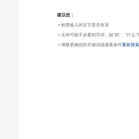
建议您：
• 检查输入的文字是否有误
• 去掉可能不必要的字词，如“的”、“什么”
• 调整更确切的关键词或搜索条件
重新搜