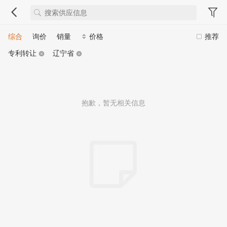
综合
询价
销量
价格
推荐
专利转让
辽宁省
抱歉，暂无相关信息